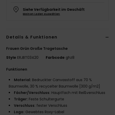
Accessoi
Siehe Verfügbarkeit im Geschäft
Meinen Laden auswählen
Schuhe
Details & Funktionen
Fitness
Frauen Grün Große Tragetasche
Snow
Style
ERJBT03420
Farbcode
ghz8
Funktionen
Material:
Bedruckter Canvasstoff aus 70 %
Baumwolle, 30 % recycelter Baumwolle [300 g/m2]
Fächer/Verschluss:
Hauptfach mit Reißverschluss
Träger:
Feste Schultergurte
Verschluss:
fester Verschluss
Logo:
Gewebtes Roxy-Label