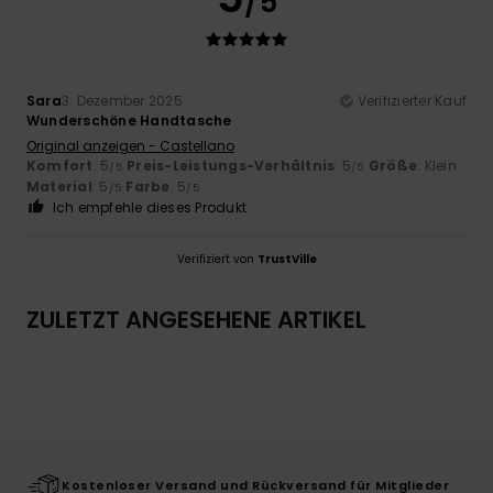
/5
Sara
3. Dezember 2025
Verifizierter Kauf
Wunderschöne Handtasche
Original anzeigen - Castellano
Komfort
: 5
Preis-Leistungs-Verhältnis
: 5
Größe
: Klein
/5
/5
Material
: 5
Farbe
: 5
/5
/5
Ich empfehle dieses Produkt
Verifiziert von
TrustVille
ZULETZT ANGESEHENE ARTIKEL
Kostenloser Versand und Rückversand für Mitglieder