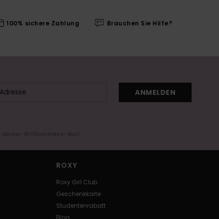
100% sichere Zahlung
Brauchen Sie Hilfe?
ANMELDEN
in deiner Willkommens-Mail
ROXY
Roxy Girl Club
Geschenkkarte
Studentenrabatt
Blog