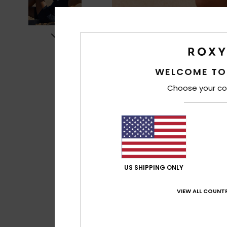
WELCOME TO
Choose your co
US SHIPPING ONLY
VIEW ALL COUNTR