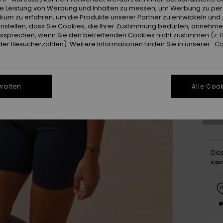
ie Leistung von Werbung und Inhalten zu messen, um Werbung zu per
ikum zu erfahren, um die Produkte unserer Partner zu entwickeln und 
instellen, dass Sie Cookies, die Ihrer Zustimmung bedürfen, annehm
sprechen, wenn Sie den betreffenden Cookies nicht zustimmen (z. 
er Besucherzahlen). Weitere Informationen finden Sie in unserer :
Co
X
Gr
walten
Alle Cook
Die
Kau