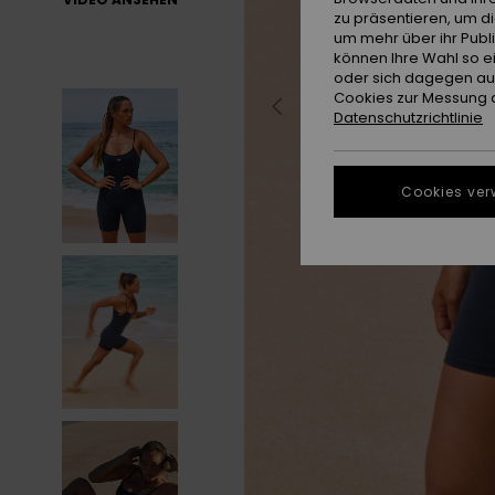
zu präsentieren, um d
um mehr über ihr Publ
können Ihre Wahl so e
oder sich dagegen aus
Cookies zur Messung d
Datenschutzrichtlinie
Cookies ver