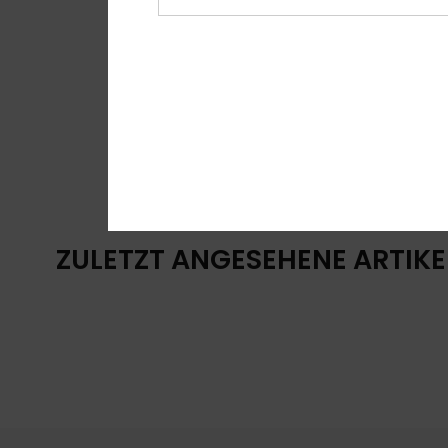
ZULETZT ANGESEHENE ARTIKE