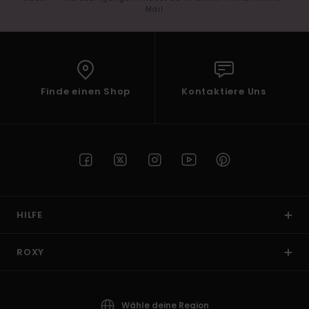
Mail
Finde einen Shop
Kontaktiere Uns
HILFE
ROXY
Wähle deine Region