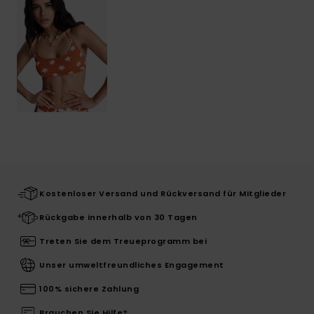
Kostenloser Versand und Rückversand für Mitglieder
Rückgabe innerhalb von 30 Tagen
Treten Sie dem Treueprogramm bei
Unser umweltfreundliches Engagement
100% sichere Zahlung
Brauchen Sie Hilfe?