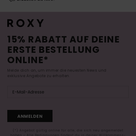
15% RABATT AUF DEINE
ERSTE BESTELLUNG
ONLINE*
Melde dich an, um immer die neuesten News und
exklusive Angebote zu erhalten.
ANMELDEN
(*) Angebot gültig online für alle, die sich neu angemeldet
haben - Alle Bedingungen findest du in deiner Willkommens-