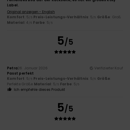
Label.
Original anzeigen - English
Komfort
: 5
Preis-Leistungs-Verhältnis
: 5
Größe
: Groß
/5
/5
Material
: 4
Farbe
: 5
/5
/5
5
/5
Petra
26. Januar 2026
Verifizierter Kauf
Passt perfekt
Komfort
: 5
Preis-Leistungs-Verhältnis
: 5
Größe
:
/5
/5
Perfekte Größe
Material
: 5
Farbe
: 5
/5
/5
Ich empfehle dieses Produkt
5
/5