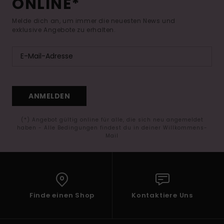
ONLINE*
Melde dich an, um immer die neuesten News und
exklusive Angebote zu erhalten.
ANMELDEN
(*) Angebot gültig online für alle, die sich neu angemeldet
haben - Alle Bedingungen findest du in deiner Willkommens-
Mail
Finde einen Shop
Kontaktiere Uns