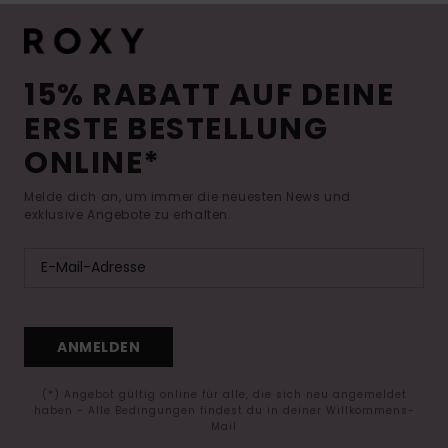
15% RABATT AUF DEINE
ERSTE BESTELLUNG
ONLINE*
Melde dich an, um immer die neuesten News und
exklusive Angebote zu erhalten.
ANMELDEN
(*) Angebot gültig online für alle, die sich neu angemeldet
haben - Alle Bedingungen findest du in deiner Willkommens-
Mail