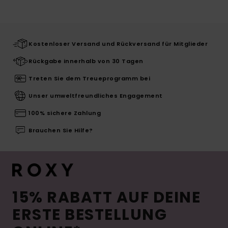
Kostenloser Versand und Rückversand für Mitglieder
Rückgabe innerhalb von 30 Tagen
Treten Sie dem Treueprogramm bei
Unser umweltfreundliches Engagement
100% sichere Zahlung
Brauchen Sie Hilfe?
15% RABATT AUF DEINE
ERSTE BESTELLUNG