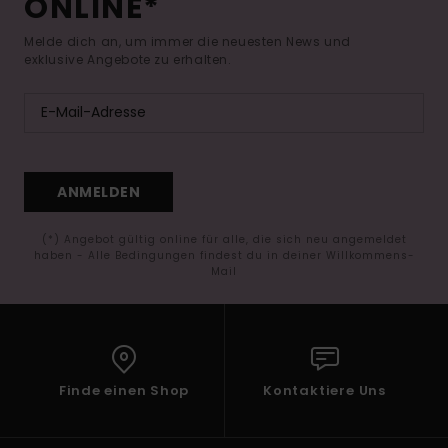
ONLINE*
Melde dich an, um immer die neuesten News und
exklusive Angebote zu erhalten.
ANMELDEN
(*) Angebot gültig online für alle, die sich neu angemeldet
haben - Alle Bedingungen findest du in deiner Willkommens-
Mail
Finde einen Shop
Kontaktiere Uns