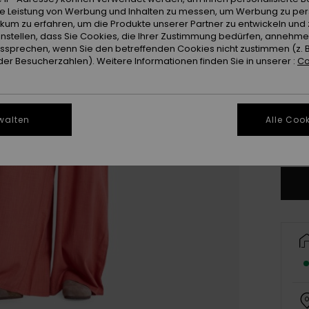
ie Leistung von Werbung und Inhalten zu messen, um Werbung zu per
ikum zu erfahren, um die Produkte unserer Partner zu entwickeln und 
instellen, dass Sie Cookies, die Ihrer Zustimmung bedürfen, annehm
sprechen, wenn Sie den betreffenden Cookies nicht zustimmen (z. 
er Besucherzahlen). Weitere Informationen finden Sie in unserer :
Co
X
walten
Alle Cook
Gr