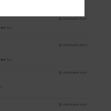
/5
Verifizierter Kauf
rbe
: 4
/5
Verifizierter Kauf
rbe
: 5
/5
Verifizierter Kauf
/5
Verifizierter Kauf