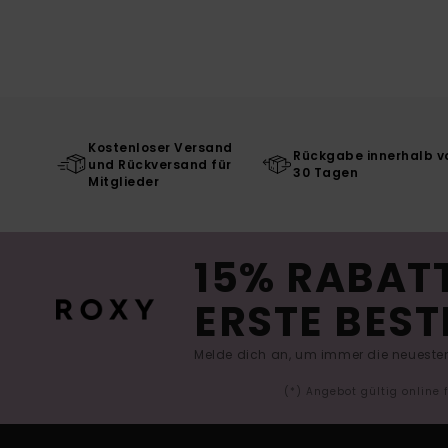
Kostenloser Versand
Rückgabe innerhalb v
und Rückversand für
30 Tagen
Mitglieder
15% RABATT
ERSTE BEST
Melde dich an, um immer die neuesten
(*) Angebot gültig online