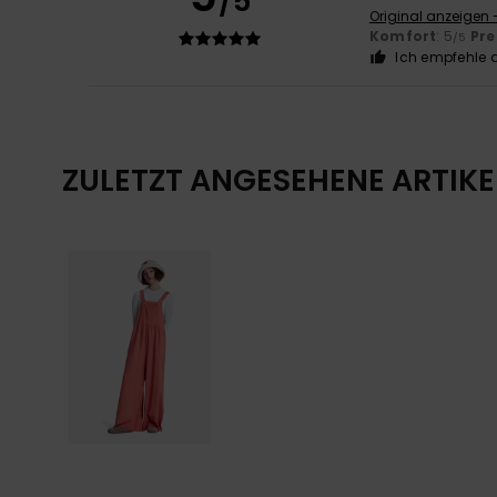
/5
Original anzeigen 
Komfort
: 5
Pre
/5
Ich empfehle d
ZULETZT ANGESEHENE ARTIKE