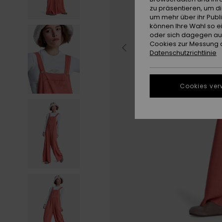
zu präsentieren, um d
um mehr über ihr Publ
können Ihre Wahl so e
oder sich dagegen aus
Cookies zur Messung d
Datenschutzrichtlinie
Cookies ver