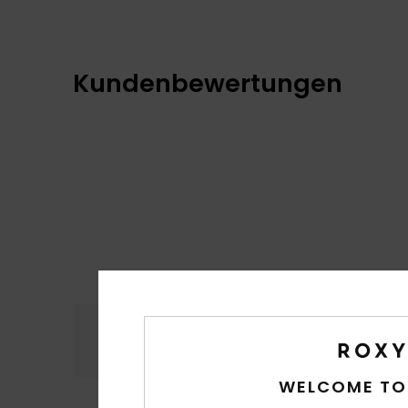
Kundenbewertungen
Komfort
Preis
5.0
WELCOME TO