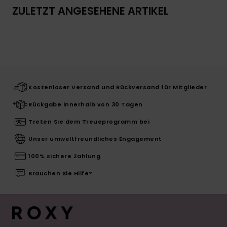
ZULETZT ANGESEHENE ARTIKEL
Kostenloser Versand und Rückversand für Mitglieder
Rückgabe innerhalb von 30 Tagen
Treten Sie dem Treueprogramm bei
Unser umweltfreundliches Engagement
100% sichere Zahlung
Brauchen Sie Hilfe?