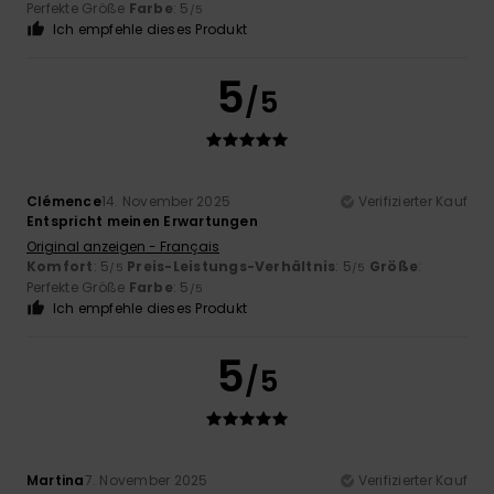
Perfekte Größe
Farbe
: 5
/5
Ich empfehle dieses Produkt
5
/5
Clémence
14. November 2025
Verifizierter Kauf
Entspricht meinen Erwartungen
Original anzeigen - Français
Komfort
: 5
Preis-Leistungs-Verhältnis
: 5
Größe
:
/5
/5
Perfekte Größe
Farbe
: 5
/5
Ich empfehle dieses Produkt
5
/5
Martina
7. November 2025
Verifizierter Kauf