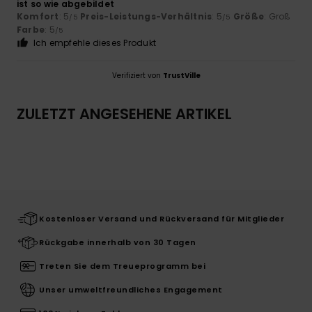
ist so wie abgebildet
Komfort
: 5
Preis-Leistungs-Verhältnis
: 5
Größe
: Groß
/5
/5
Farbe
: 5
/5
Ich empfehle dieses Produkt
Verifiziert von
TrustVille
ZULETZT ANGESEHENE ARTIKEL
Kostenloser Versand und Rückversand für Mitglieder
Rückgabe innerhalb von 30 Tagen
Treten Sie dem Treueprogramm bei
Unser umweltfreundliches Engagement