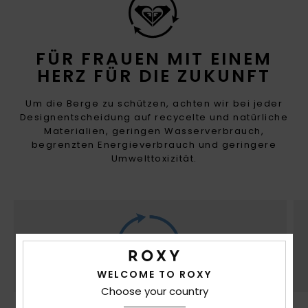
FÜR FRAUEN MIT EINEM
HERZ FÜR DIE ZUKUNFT
Um die Berge zu schützen, achten wir bei jeder
Designentscheidung auf recycelte und natürliche
Materialien, geringen Wasserverbrauch,
begrenzten Energieverbrauch und geringere
Umwelttoxizität.
WELCOME TO ROXY
Choose your country