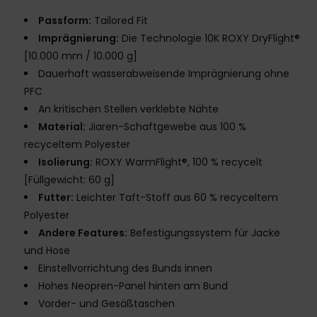
Passform:
Tailored Fit
Imprägnierung:
Die Technologie 10K ROXY DryFlight®
[10.000 mm / 10.000 g]
Dauerhaft wasserabweisende Imprägnierung ohne
PFC
An kritischen Stellen verklebte Nähte
Material:
Jiaren-Schaftgewebe aus 100 %
recyceltem Polyester
Isolierung:
ROXY WarmFlight®, 100 % recycelt
[Füllgewicht: 60 g]
Futter:
Leichter Taft-Stoff aus 60 % recyceltem
Polyester
Andere Features:
Befestigungssystem für Jacke
und Hose
Einstellvorrichtung des Bunds innen
Hohes Neopren-Panel hinten am Bund
Vorder- und Gesäßtaschen