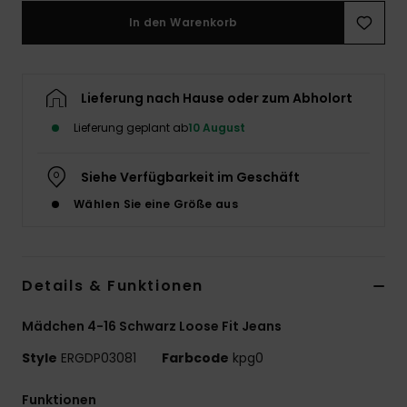
In den Warenkorb
Accessoi
Schuhe
Lieferung nach Hause oder zum Abholort
Lieferung geplant ab
10 August
Fitness
Siehe Verfügbarkeit im Geschäft
Snow
Wählen Sie eine Größe aus
Details & Funktionen
Mädchen 4-16 Schwarz Loose Fit Jeans
Style
ERGDP03081
Farbcode
kpg0
Funktionen