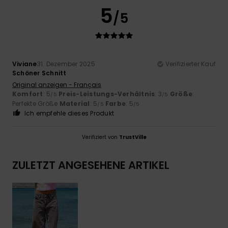
5
/5
Viviane
31. Dezember 2025
Verifizierter Kauf
Schöner Schnitt
Original anzeigen - Français
Komfort
: 5
Preis-Leistungs-Verhältnis
: 3
Größe
:
/5
/5
Perfekte Größe
Material
: 5
Farbe
: 5
/5
/5
Ich empfehle dieses Produkt
Verifiziert von
TrustVille
ZULETZT ANGESEHENE ARTIKEL