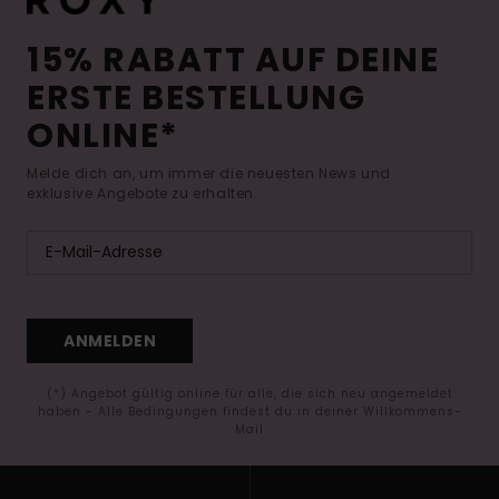
15% RABATT AUF DEINE
ERSTE BESTELLUNG
ONLINE*
Melde dich an, um immer die neuesten News und
exklusive Angebote zu erhalten.
ANMELDEN
(*) Angebot gültig online für alle, die sich neu angemeldet
haben - Alle Bedingungen findest du in deiner Willkommens-
Mail