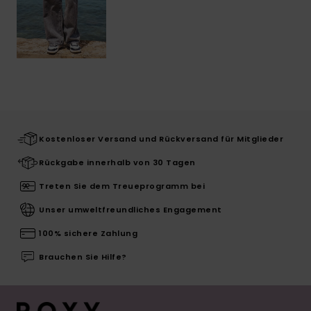
Kostenloser Versand und Rückversand für Mitglieder
Rückgabe innerhalb von 30 Tagen
Treten Sie dem Treueprogramm bei
Unser umweltfreundliches Engagement
100% sichere Zahlung
Brauchen Sie Hilfe?