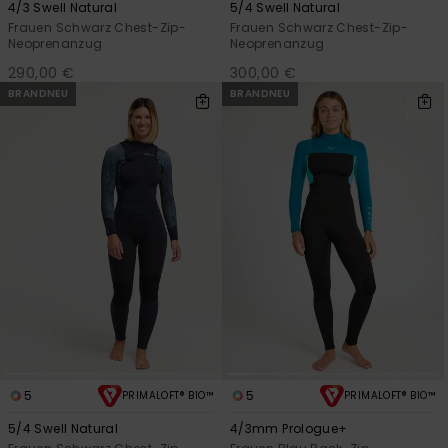
4/3 Swell Natural
5/4 Swell Natural
Frauen Schwarz Chest-Zip-
Frauen Schwarz Chest-Zip-
Neoprenanzug
Neoprenanzug
290,00 €
300,00 €
BRANDNEU
BRANDNEU
5
5
PRIMALOFT® BIO™
PRIMALOFT® BIO™
5/4 Swell Natural
4/3mm Prologue+