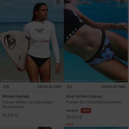
5
1
RECYCLED FIBER
RECYCLED FIBER
Whole Hearted
Roxy Active Classic
Frauen Weiss Langärmliger
Frauen Schwarz Bikiniunterteil
Rashguard
30%
40,00 €
35,00 €
28,00 €
SALE