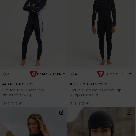
3
4
PRIMALOFT® BIO™
PRIMALOFT® BIO™
4/3 Rise Natural
4/3 Elite Xtra Stretch
Frauen Lila Chest-Zip-
Frauen Schwarz Chest-Zip-
Neoprenanzug
Neoprenanzug
270,00 €
320,00 €