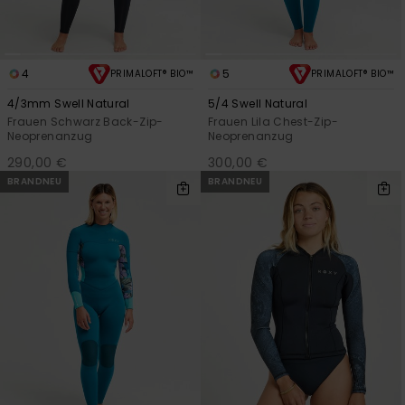
4
5
PRIMALOFT® BIO™
PRIMALOFT® BIO™
4/3mm Swell Natural
5/4 Swell Natural
Frauen Schwarz Back-Zip-
Frauen Lila Chest-Zip-
Neoprenanzug
Neoprenanzug
290,00 €
300,00 €
BRANDNEU
BRANDNEU