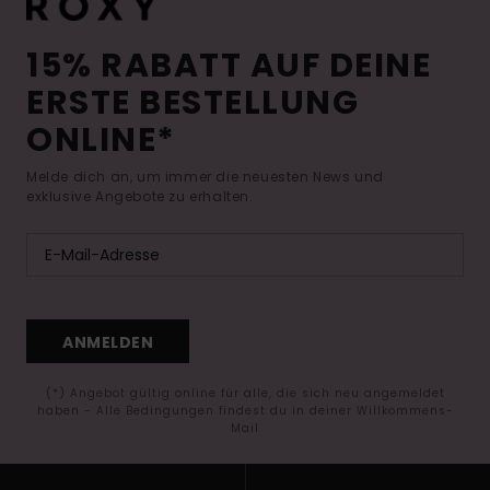
15% RABATT AUF DEINE
ERSTE BESTELLUNG
ONLINE*
Melde dich an, um immer die neuesten News und
exklusive Angebote zu erhalten.
ANMELDEN
(*) Angebot gültig online für alle, die sich neu angemeldet
haben - Alle Bedingungen findest du in deiner Willkommens-
Mail