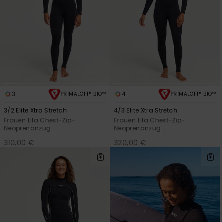
3
4
PRIMALOFT® BIO™
PRIMALOFT® BIO™
3/2 Elite Xtra Stretch
4/3 Elite Xtra Stretch
Frauen Lila Chest-Zip-
Frauen Lila Chest-Zip-
Neoprenanzug
Neoprenanzug
310,00 €
320,00 €