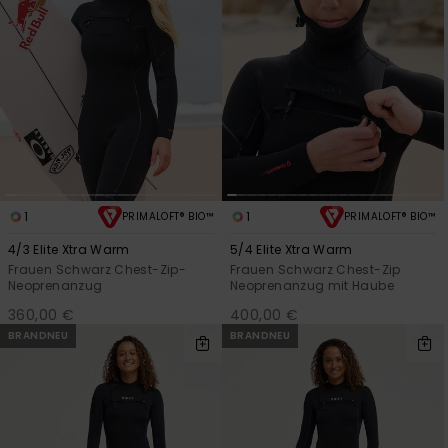
1
1
PRIMALOFT® BIO™
PRIMALOFT® BIO™
4/3 Elite Xtra Warm
5/4 Elite Xtra Warm
Frauen Schwarz Chest-Zip-
Frauen Schwarz Chest-Zip
Neoprenanzug
Neoprenanzug mit Haube
360,00 €
400,00 €
BRANDNEU
BRANDNEU