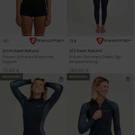
1
4
PRIMALOFT® BIO™
PRIMALOFT® BIO™
2mm Swell Natural
3/2 Swell Natural
Frauen Schwarz Weste mit
Frauen Schwarz Chest-Zip-
Kapuze
Neoprenanzug
70,00 €
280,00 €
BRANDNEU
BRANDNEU