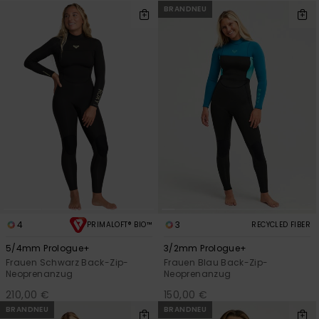
BRANDNEU
4
3
PRIMALOFT® BIO™
RECYCLED FIBER
5/4mm Prologue+
3/2mm Prologue+
Frauen Schwarz Back-Zip-
Frauen Blau Back-Zip-
Neoprenanzug
Neoprenanzug
210,00 €
150,00 €
BRANDNEU
BRANDNEU