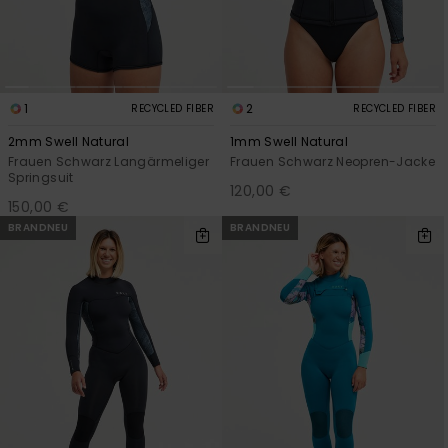
1
2
RECYCLED FIBER
RECYCLED FIBER
2mm Swell Natural
1mm Swell Natural
Frauen Schwarz Langärmeliger
Frauen Schwarz Neopren-Jacke
Springsuit
120,00 €
150,00 €
BRANDNEU
BRANDNEU