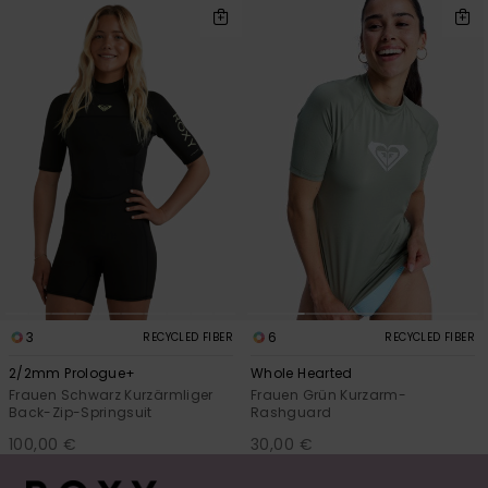
3
6
RECYCLED FIBER
RECYCLED FIBER
2/2mm Prologue+
Whole Hearted
Frauen Schwarz Kurzärmliger
Frauen Grün Kurzarm-
Back-Zip-Springsuit
Rashguard
100,00 €
30,00 €