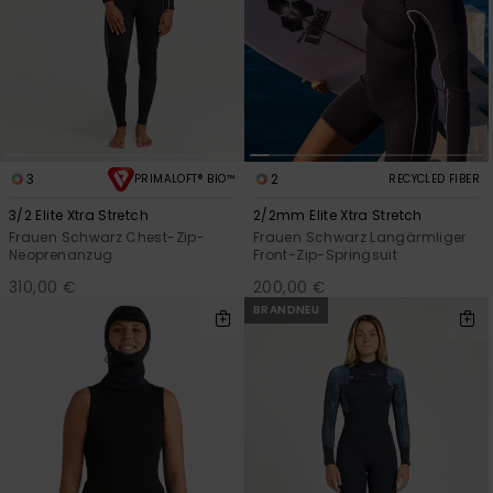
3
2
PRIMALOFT® BIO™
RECYCLED FIBER
3/2 Elite Xtra Stretch
2/2mm Elite Xtra Stretch
Frauen Schwarz Chest-Zip-
Frauen Schwarz Langärmliger
Neoprenanzug
Front-Zip-Springsuit
310,00 €
200,00 €
BRANDNEU