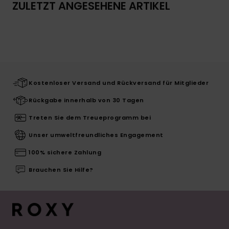
ZULETZT ANGESEHENE ARTIKEL
Kostenloser Versand und Rückversand für Mitglieder
Rückgabe innerhalb von 30 Tagen
Treten Sie dem Treueprogramm bei
Unser umweltfreundliches Engagement
100% sichere Zahlung
Brauchen Sie Hilfe?