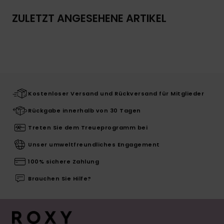
ZULETZT ANGESEHENE ARTIKEL
Kostenloser Versand und Rückversand für Mitglieder
Rückgabe innerhalb von 30 Tagen
Treten Sie dem Treueprogramm bei
Unser umweltfreundliches Engagement
100% sichere Zahlung
Brauchen Sie Hilfe?