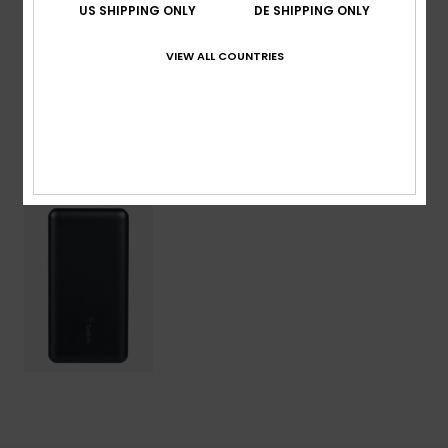
Metallkomponenten
US SHIPPING ONLY
DE SHIPPING ONLY
VIEW ALL COUNTRIES
Versand & Rückversand
ZULETZT ANGESEHENE ARTIKEL