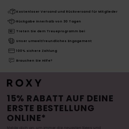
Kostenloser Versand und Rückversand für Mitglieder
Rückgabe innerhalb von 30 Tagen
Treten Sie dem Treueprogramm bei
Unser umweltfreundliches Engagement
100% sichere Zahlung
Brauchen Sie Hilfe?
15% RABATT AUF DEINE
ERSTE BESTELLUNG
ONLINE*
Melde dich an, um immer die neuesten News und