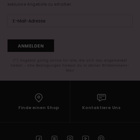
exklusive Angebote zu erhalten.
ANMELDEN
(*) Angebot gültig online für alle, die sich neu angemeldet
haben - Alle Bedingungen findest du in deiner Willkommens-
Mail
Finde einen Shop
Kontaktiere Uns