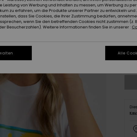
ie Leistung von Werbung und Inhalten zu messen, um Werbung zu per
ikum zu erfahren, um die Produkte unserer Partner zu entwickeln und 
instellen, dass Sie Cookies, die Ihrer Zustimmung bedürfen, annehm
sprechen, wenn Sie den betreffenden Cookies nicht zustimmen (z. 
er Besucherzahlen). Weitere Informationen finden Sie in unserer :
Co
S/
walten
Alle Cook
Gr
Die
Kau