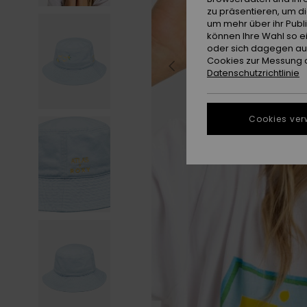
zu präsentieren, um d
um mehr über ihr Publ
können Ihre Wahl so e
oder sich dagegen aus
Cookies zur Messung d
Datenschutzrichtlinie
Cookies ver