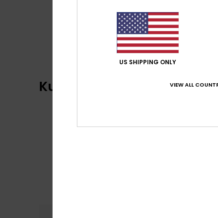
US SHIPPING ONLY
Kundenbewertungen
VIEW ALL COUNTR
Komfort
Preis