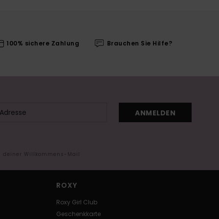
100% sichere Zahlung
Brauchen Sie Hilfe?
ANMELDEN
in deiner Willkommens-Mail
ROXY
Roxy Girl Club
Geschenkkarte