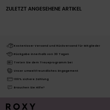
ZULETZT ANGESEHENE ARTIKEL
Kostenloser Versand und Rückversand für Mitglieder
Rückgabe innerhalb von 30 Tagen
Treten Sie dem Treueprogramm bei
Unser umweltfreundliches Engagement
100% sichere Zahlung
Brauchen Sie Hilfe?