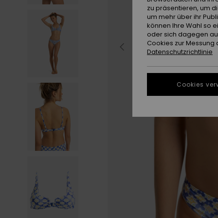
zu präsentieren, um d
um mehr über ihr Publ
können Ihre Wahl so e
oder sich dagegen aus
Cookies zur Messung d
Datenschutzrichtlinie
Cookies ver