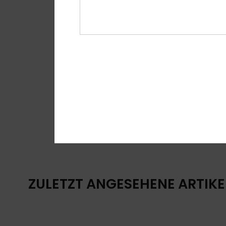
ZULETZT ANGESEHENE ARTIKE