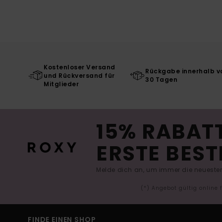
Kostenloser Versand
Rückgabe innerhalb v
und Rückversand für
30 Tagen
Mitglieder
15% RABATT
ERSTE BEST
Melde dich an, um immer die neuesten
(*) Angebot gültig online
FINDE EINEN SHOP