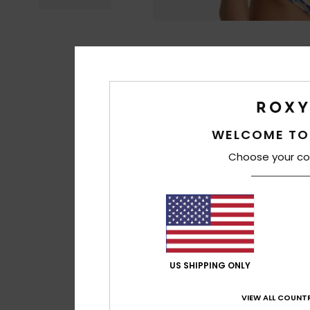
WELCOME TO
Choose your co
US SHIPPING ONLY
VIEW ALL COUNTR