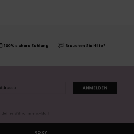
100% sichere Zahlung
Brauchen Sie Hilfe?
ANMELDEN
in deiner Willkommens-Mail
ROXY