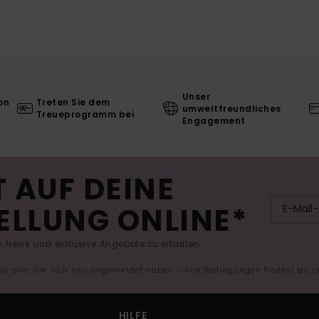
Unser
on
Treten Sie dem
umweltfreundliches
Treueprogramm bei
Engagement
 AUF DEINE
ELLUNG ONLINE*
 News und exklusive Angebote zu erhalten.
 für alle, die sich neu angemeldet haben - Alle Bedingungen findest du 
HILFE