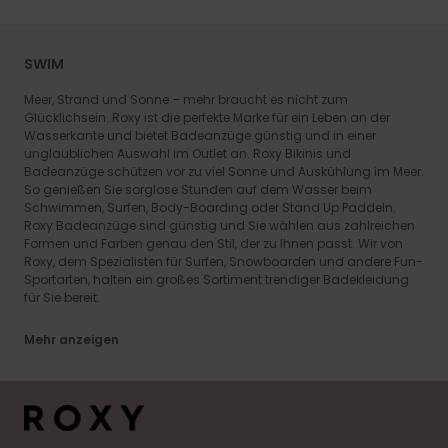
SWIM
Meer, Strand und Sonne – mehr braucht es nicht zum
Glücklichsein. Roxy ist die perfekte Marke für ein Leben an der
Wasserkante und bietet Badeanzüge günstig und in einer
unglaublichen Auswahl im Outlet an. Roxy Bikinis und
Badeanzüge schützen vor zu viel Sonne und Auskühlung im Meer.
So genießen Sie sorglose Stunden auf dem Wasser beim
Schwimmen, Surfen, Body-Boarding oder Stand Up Paddeln.
Roxy Badeanzüge sind günstig und Sie wählen aus zahlreichen
Formen und Farben genau den Stil, der zu Ihnen passt. Wir von
Roxy, dem Spezialisten für Surfen, Snowboarden und andere Fun-
Sportarten, halten ein großes Sortiment trendiger Badekleidung
für Sie bereit.
Mehr anzeigen