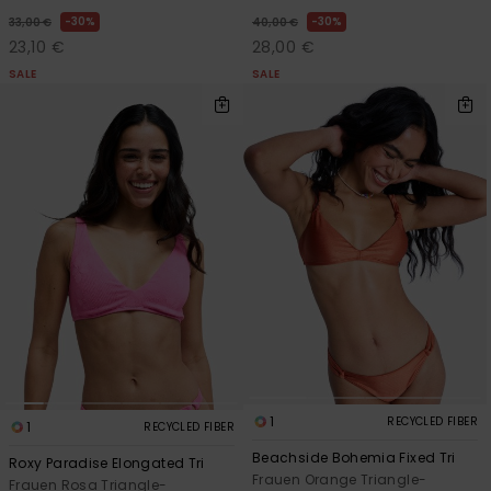
30%
30%
33,00 €
40,00 €
23,10 €
28,00 €
SALE
SALE
1
RECYCLED FIBER
1
RECYCLED FIBER
Beachside Bohemia Fixed Tri
Roxy Paradise Elongated Tri
Frauen Orange Triangle-
Frauen Rosa Triangle-