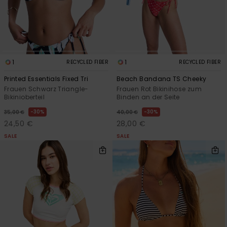
1
1
RECYCLED FIBER
RECYCLED FIBER
Printed Essentials Fixed Tri
Beach Bandana TS Cheeky
Frauen Schwarz Triangle-
Frauen Rot Bikinihose zum
Bikinioberteil
Binden an der Seite
30%
30%
35,00 €
40,00 €
24,50 €
28,00 €
SALE
SALE