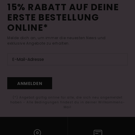
15% RABATT AUF DEINE
ERSTE BESTELLUNG
ONLINE*
Melde dich an, um immer die neuesten News und
exklusive Angebote zu erhalten.
ANMELDEN
(*) Angebot gültig online für alle, die sich neu angemeldet
haben - Alle Bedingungen findest du in deiner Willkommens-
Mail