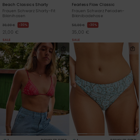
Beach Classics Shorty
Fearless Flow Classic
Frauen Schwarz Shorty-Fit
Frauen Schwarz Perioden-
Bikinihosen
Bikinibadehose
30%
30%
30,00 €
50,00 €
21,00 €
35,00 €
SALE
SALE