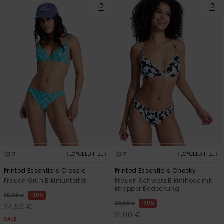
2
2
RECYCLED FIBER
RECYCLED FIBER
Printed Essentials Classic
Printed Essentials Cheeky
Frauen Grün Bikiniunterteil
Frauen Schwarz Bikinihose mit
knapper Bedeckung
30%
35,00 €
30%
30,00 €
24,50 €
21,00 €
SALE