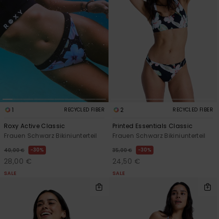
1
2
RECYCLED FIBER
RECYCLED FIBER
Roxy Active Classic
Printed Essentials Classic
Frauen Schwarz Bikiniunterteil
Frauen Schwarz Bikiniunterteil
30%
30%
40,00 €
35,00 €
28,00 €
24,50 €
SALE
SALE