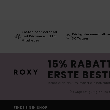
Kostenloser Versand
Rückgabe innerhalb v
und Rückversand für
30 Tagen
Mitglieder
15% RABATT
ERSTE BEST
Melde dich an, um immer die neuesten
(*) Angebot gültig online
FINDE EINEN SHOP