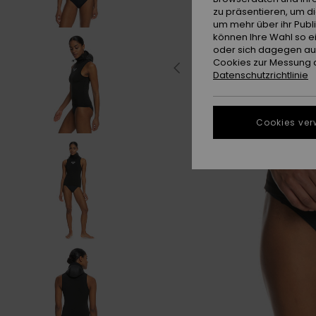
zu präsentieren, um d
um mehr über ihr Publ
können Ihre Wahl so e
oder sich dagegen aus
Cookies zur Messung d
Datenschutzrichtlinie
Cookies ver