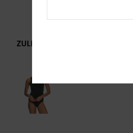
ZULETZT ANGESEHENE ARTIKE