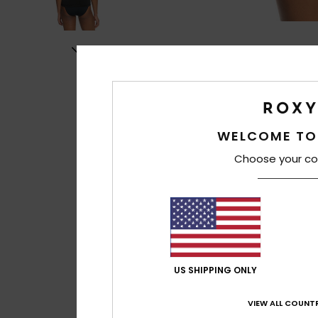
WELCOME TO
Choose your co
US SHIPPING ONLY
VIEW ALL COUNTR