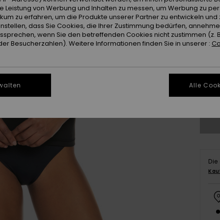
ie Leistung von Werbung und Inhalten zu messen, um Werbung zu per
ikum zu erfahren, um die Produkte unserer Partner zu entwickeln und 
instellen, dass Sie Cookies, die Ihrer Zustimmung bedürfen, annehm
sprechen, wenn Sie den betreffenden Cookies nicht zustimmen (z. 
er Besucherzahlen). Weitere Informationen finden Sie in unserer :
Co
2
walten
Alle Cook
Gr
Die
Kau