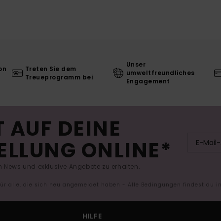
Unser
on
Treten Sie dem
umweltfreundliches
Treueprogramm bei
Engagement
 AUF DEINE
ELLUNG ONLINE*
 News und exklusive Angebote zu erhalten.
 für alle, die sich neu angemeldet haben - Alle Bedingungen findest du 
HILFE