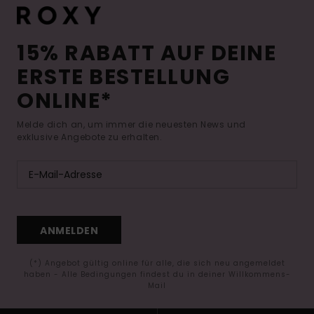
15% RABATT AUF DEINE
ERSTE BESTELLUNG
ONLINE*
Melde dich an, um immer die neuesten News und
exklusive Angebote zu erhalten.
ANMELDEN
(*) Angebot gültig online für alle, die sich neu angemeldet
haben - Alle Bedingungen findest du in deiner Willkommens-
Mail